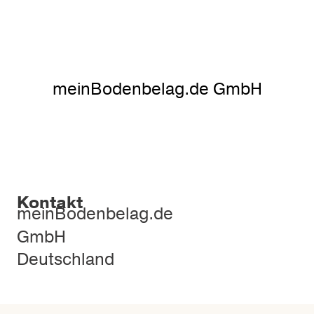
meinBodenbelag.de GmbH
Kontakt
meinBodenbelag.de
GmbH
Deutschland