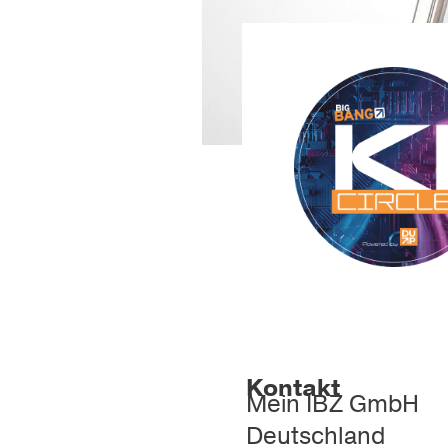
Kontakt
Mein IBZ GmbH
Deutschland