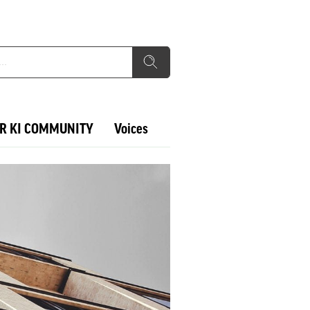
R KI COMMUNITY
Voices