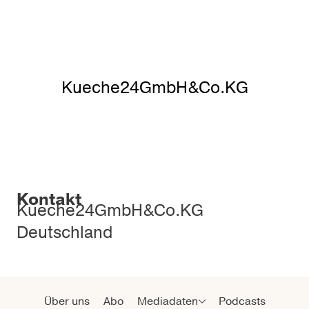
Kueche24GmbH&Co.KG
Kontakt
Kueche24GmbH&Co.KG
Deutschland
Über uns
Abo
Mediadaten
Podcasts