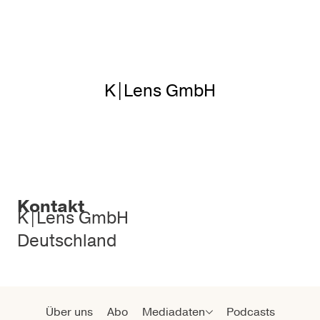
K|Lens GmbH
Kontakt
K|Lens GmbH
Deutschland
Über uns
Abo
Mediadaten
Podcasts