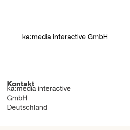
ka:media interactive GmbH
Kontakt
ka:media interactive
GmbH
Deutschland