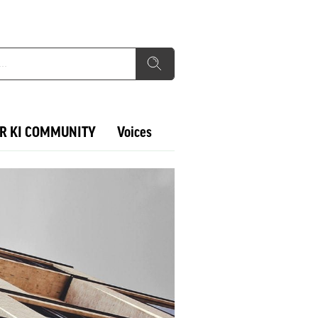
R KI COMMUNITY
Voices