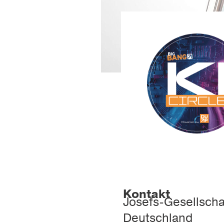
Kontakt
Josefs-Gesellscha
Deutschland