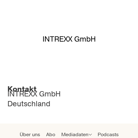
INTREXX GmbH
Kontakt
INTREXX GmbH
Deutschland
Über uns
Abo
Mediadaten
Podcasts