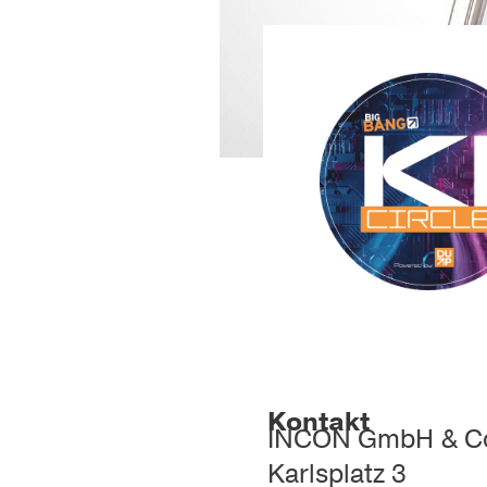
Kontakt
INCON GmbH & Co
Karlsplatz 3