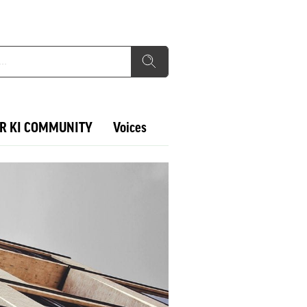
R KI COMMUNITY
Voices