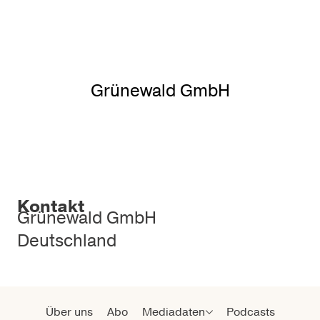
Grünewald GmbH
Kontakt
Grünewald GmbH
Deutschland
Über uns
Abo
Mediadaten
Podcasts