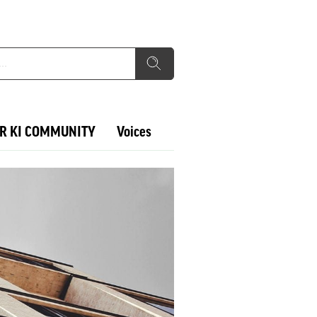
R KI COMMUNITY
Voices