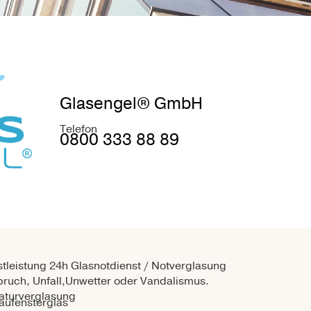
Glasengel® GmbH
Telefon
0800 333 88 89
tleistung 24h Glasnotdienst / Notverglasung
ruch, Unfall,Unwetter oder Vandalismus.
aturverglasung
haufensterglas