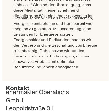
nicht sein! Wir sind der Überzeugung, dass
diese Mentalität in einer zunehmend
digitalisierten Welt nicht mehr notwendig ist.
Deshalb sehen wir es als unsere Mission an,
Energie so einfach, fair und transparent wie
möglich zu gestalten. Mit unseren digitalen
Leistungen für Energieversorger,
Energiemakler und Endkunden machen wir
den Vertrieb und die Beschaffung von Energie
zukunftsfähig. Dabei setzen wir auf den
Einsatz modernster Technologien, die eine
innovatives Erlebnis mit optimaler
Benutzerfreundlichkeit ermöglichen.
Kontakt
enermakler Operations
GmbH
Leopoldstraße 31