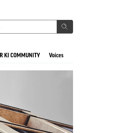
R KI COMMUNITY
Voices