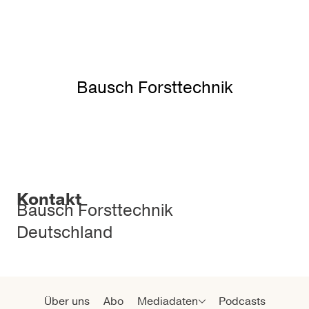
Bausch Forsttechnik
Kontakt
Bausch Forsttechnik
Deutschland
Über uns
Abo
Mediadaten
Podcasts