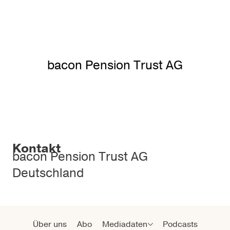
bacon Pension Trust AG
Kontakt
bacon Pension Trust AG
Deutschland
Über uns
Abo
Mediadaten
Podcasts